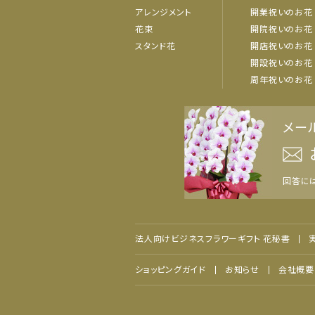
アレンジメント
開業祝いのお花
花束
開院祝いのお花
スタンド花
開店祝いのお花
開設祝いのお花
周年祝いのお花
メー
回答に
法人向けビジネスフラワーギフト 花秘書
ショッピングガイド
お知らせ
会社概要