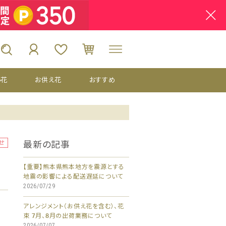
い花
お供え花
おすすめ
せ
最新の記事
【重要】熊本県熊本地方を震源とする
地震の影響による配送遅延について
2026/07/29
アレンジメント（お供え花を含む）、花
束 7月、8月の出荷業務について
2026/07/07