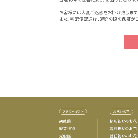
台風16号の影響により、商品のお届け
お客様には大変ご迷惑をお掛け致します
また、宅配便配送は、遅延の際の保証がご
フラワーギフト
お祝いの花
胡蝶蘭
移転祝いのお花
観葉植物
落成祝いのお花
光触媒
就任祝いのお花