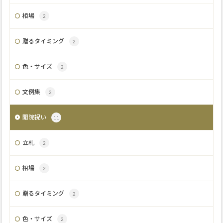
相場
2
贈るタイミング
2
色・サイズ
2
文例集
2
開院祝い
11
立札
2
相場
2
贈るタイミング
2
色・サイズ
2