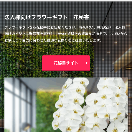
法人様向けフラワーギフト│花秘書
フラワーギフトなら花秘書にお任せください。 移転祝い、就任祝い、法人様
向けのビジネス贈答花を専門とした500点以上の豊富な品揃えで、お祝いから
お供えまで目的に合わせた最適な花贈りをご提案いたします。
花秘書サイト