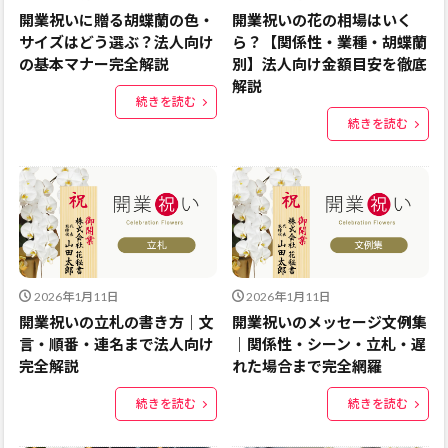
開業祝いに贈る胡蝶蘭の色・
開業祝いの花の相場はいく
サイズはどう選ぶ？法人向け
ら？【関係性・業種・胡蝶蘭
の基本マナー完全解説
別】法人向け金額目安を徹底
解説
続きを読む
続きを読む
2026年1月11日
2026年1月11日
開業祝いの立札の書き方｜文
開業祝いのメッセージ文例集
言・順番・連名まで法人向け
｜関係性・シーン・立札・遅
完全解説
れた場合まで完全網羅
続きを読む
続きを読む