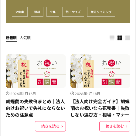
文例集
相場
立札
色・サイズ
贈るタイミング
新着順
人気順
2026年1月18日
2026年1月18日
胡蝶蘭の失敗例まとめ｜法人
【法人向け完全ガイド】胡蝶
向けお祝いで失礼にならない
蘭のお祝いなら花秘書｜失敗
ための注意点
しない選び方・相場・マナー
続きを読む
続きを読む