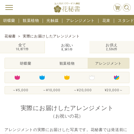
胡蝶蘭
観葉植物
光触媒
アレンジメント
花束
スタン
花秘書
実際にお届けしたアレンジメント
全て
お供え
お祝い
10,877件
2,536件
8,341件
胡蝶蘭
観葉植物
アレンジメント
～¥5,000
～¥10,000
～¥20,000
¥20,000～
実際にお届けしたアレンジメント
（お祝いの花）
アレンジメントの実際にお届けした写真です。花秘書では発送前に