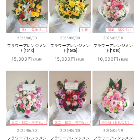
就任・昇進祝い
お祝
開業・開設祝い
2026/06/30
2026/06/30
2026/06/30
フラワーアレンジメン
フラワーアレンジメン
フラワーアレンジメン
ト[1510]
ト[1505]
ト[1010]
15,000
円
15,000
円
10,000
円
(税抜)
(税抜)
(税抜)
設立・創立・周年祝い
設立・創立・周年祝い
その他（お礼など）
2026/06/30
2026/06/30
2026/06/29
フラワーアレンジメン
フラワーアレンジメン
フラワーアレンジメン