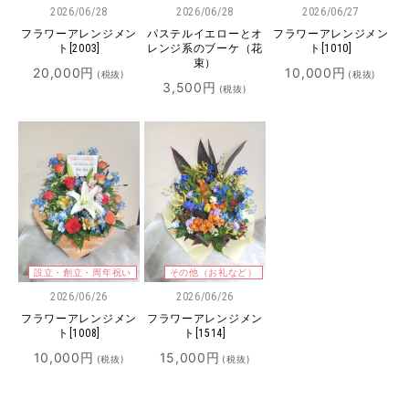
2026/06/28
2026/06/28
2026/06/27
フラワーアレンジメン
パステルイエローとオ
フラワーアレンジメン
ト[2003]
レンジ系のブーケ（花
ト[1010]
束）
20,000
円
10,000
円
(税抜)
(税抜)
3,500
円
(税抜)
設立・創立・周年祝い
その他（お礼など）
2026/06/26
2026/06/26
フラワーアレンジメン
フラワーアレンジメン
ト[1008]
ト[1514]
10,000
円
15,000
円
(税抜)
(税抜)