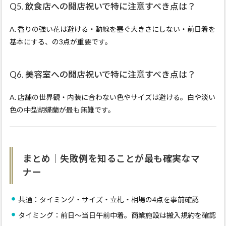
Q5. 飲食店への開店祝いで特に注意すべき点は？
A. 香りの強い花は避ける・動線を塞ぐ大きさにしない・前日着を
基本にする、の3点が重要です。
Q6. 美容室への開店祝いで特に注意すべき点は？
A. 店舗の世界観・内装に合わない色やサイズは避ける。白や淡い
色の中型胡蝶蘭が最も無難です。
まとめ｜失敗例を知ることが最も確実なマ
ナー
共通：タイミング・サイズ・立札・相場の4点を事前確認
タイミング：前日〜当日午前中着。商業施設は搬入規約を確認