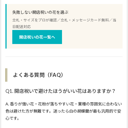
失敗しない開店祝いの花を選ぶ
立札・サイズをプロが確認／立札・メッセージカード無料／当
日配送対応
開店祝いの花一覧へ
よくある質問（FAQ）
Q1. 開店祝いで避けたほうがいい花はありますか？
A. 香りが強い花・花粉が落ちやすい花・業種の雰囲気に合わない
色は避けた方が無難です。迷ったら白の胡蝶蘭が最も汎用的で安
心です。