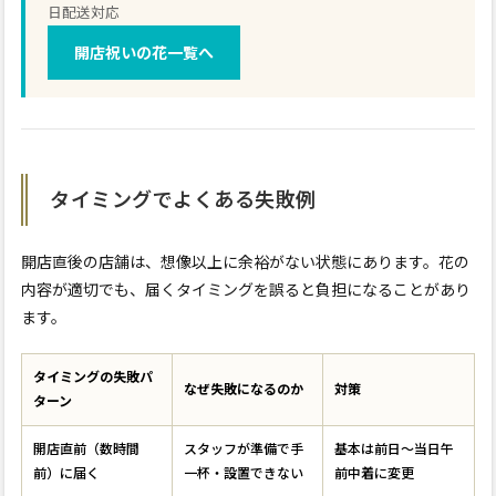
日配送対応
開店祝いの花一覧へ
タイミングでよくある失敗例
開店直後の店舗は、想像以上に余裕がない状態にあります。花の
内容が適切でも、届くタイミングを誤ると負担になることがあり
ます。
タイミングの失敗パ
なぜ失敗になるのか
対策
ターン
開店直前（数時間
スタッフが準備で手
基本は前日〜当日午
前）に届く
一杯・設置できない
前中着に変更