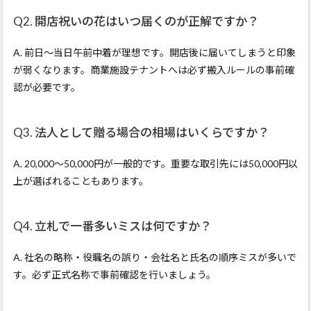
Q2. 開店祝いの花はいつ届くのが正解ですか？
A. 前日〜当日午前中着が理想です。開店後に届いてしまうと印象
が弱くなります。商業施設テナントへは必ず搬入ルールの事前確
認が必要です。
Q3. 法人として贈る場合の相場はいくらですか？
A. 20,000〜50,000円が一般的です。重要な取引先には50,000円以
上が選ばれることもあります。
Q4. 立札で一番多いミスは何ですか？
A. 社名の略称・役職名の誤り・会社名と氏名の順序ミスが多いで
す。必ず正式名称で事前確認を行いましょう。