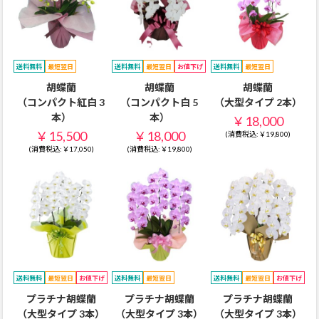
送料無料
最短翌日
送料無料
最短翌日
お値下げ
送料無料
最短翌日
胡蝶蘭
胡蝶蘭
胡蝶蘭
（コンパクト紅白 3
（コンパクト白 5
（大型タイプ 2本）
本）
本）
￥18,000
￥15,500
￥18,000
(消費税込:￥19,800)
(消費税込:￥17,050)
(消費税込:￥19,800)
送料無料
最短翌日
お値下げ
送料無料
最短翌日
送料無料
最短翌日
お値下げ
プラチナ胡蝶蘭
プラチナ胡蝶蘭
プラチナ胡蝶蘭
（大型タイプ 3本）
（大型タイプ 3本）
（大型タイプ 3本）