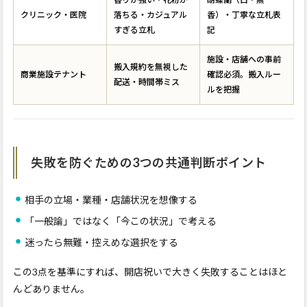
クリニック・医院
落ちる・カジュアル
香）・丁寧な立札表
すぎる立札
記
施設・店舗への事前
搬入規約を無視した
商業施設テナント
確認必須。搬入ルー
配送・時間帯ミス
ルを把握
失敗を防ぐための3つの共通判断ポイント
相手の立場・業種・店舗状況を想像する
「一般論」ではなく「今この状況」で考える
迷ったら無難・控えめな選択をする
この3点を基準にすれば、開店祝いで大きく失敗することはほと
んどありません。