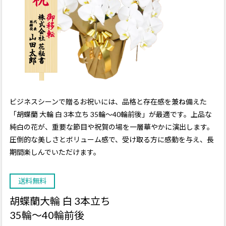
ビジネスシーンで贈るお祝いには、品格と存在感を兼ね備えた
「胡蝶蘭 大輪 白 3本立ち 35輪〜40輪前後」が最適です。上品な
純白の花が、重要な節目や祝賀の場を一層華やかに演出します。
圧倒的な美しさとボリューム感で、受け取る方に感動を与え、長
期間楽しんでいただけます。
送料無料
胡蝶蘭大輪 白 3本立ち
35輪〜40輪前後