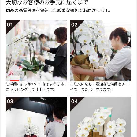
大切なお客様のお手元に届くまで
商品の品質保護を優先した厳重な梱包でお届けします。
胡蝶蘭がより華やかになるよう
丁寧
ご注文に応じて最適な胡蝶蘭を
チョ
にラッピングして仕上げます。
イス、または仕立てます。