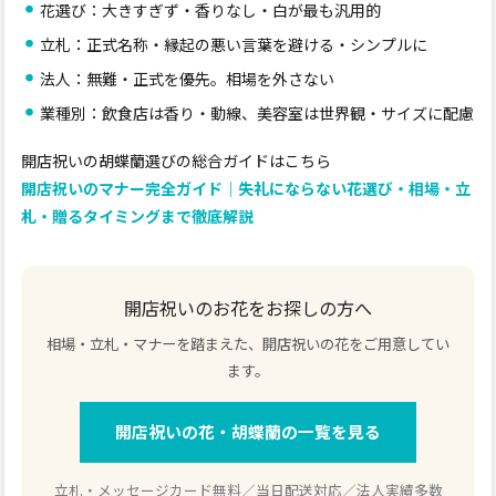
花選び：大きすぎず・香りなし・白が最も汎用的
立札：正式名称・縁起の悪い言葉を避ける・シンプルに
法人：無難・正式を優先。相場を外さない
業種別：飲食店は香り・動線、美容室は世界観・サイズに配慮
開店祝いの胡蝶蘭選びの総合ガイドはこちら
開店祝いのマナー完全ガイド｜失礼にならない花選び・相場・立
札・贈るタイミングまで徹底解説
開店祝いのお花をお探しの方へ
相場・立札・マナーを踏まえた、開店祝いの花をご用意してい
ます。
開店祝いの花・胡蝶蘭の一覧を見る
立札・メッセージカード無料／当日配送対応／法人実績多数