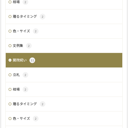
相場
2
贈るタイミング
2
色・サイズ
2
文例集
2
開院祝い
11
立札
2
相場
2
贈るタイミング
2
色・サイズ
2