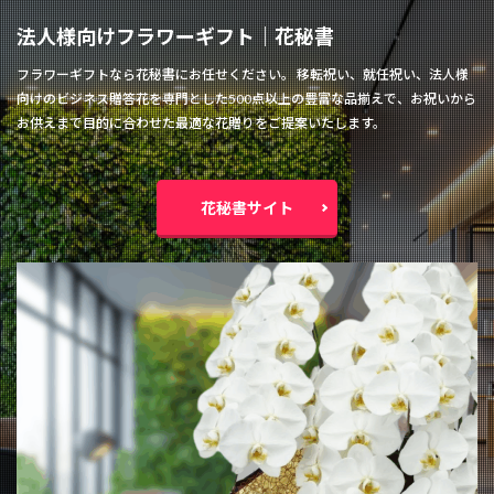
法人様向けフラワーギフト│花秘書
フラワーギフトなら花秘書にお任せください。 移転祝い、就任祝い、法人様
向けのビジネス贈答花を専門とした500点以上の豊富な品揃えで、お祝いから
お供えまで目的に合わせた最適な花贈りをご提案いたします。
花秘書サイト