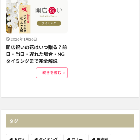
2026年1月26日
開店祝いの花はいつ贈る？前
日・当日・遅れた場合・NG
タイミングまで完全解説
続きを読む
タグ
お供え
タイミング
マナー
失敗例