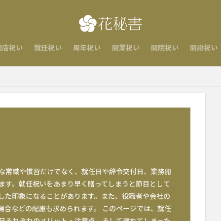
開店祝い
就任祝い
周年祝い
開業祝い
開院祝い
開設祝い
な常識や慣習だけでなく、就任日や辞令交付日、業務開
ます。就任祝いをあまり早く贈ってしまうと節目として
した印象になることがあります。また、役職者や会社の
場合などの配慮も求められます。 このページでは、就任
日それぞれのメリット・注意点、そして遅れてしまった