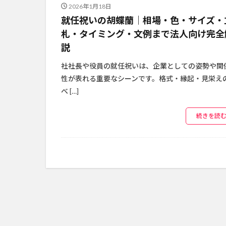
2026年1月18日
就任祝いの胡蝶蘭｜相場・色・サイズ・
札・タイミング・文例まで法人向け完全
説
社社長や役員の就任祝いは、企業としての姿勢や関
性が表れる重要なシーンです。格式・縁起・見栄え
べ […]
続きを読