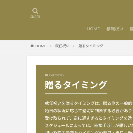
HOME
移転祝い
HOME
就任祝い
贈るタイミング
CATEGORY
贈るタイミング
就任祝いを贈るタイミングは、贈る側の一般的
始日の状況に応じて適切に判断する必要があり
受け取られず、逆に遅すぎるとタイミングを逸
スケジュールによっては、直接手渡しが難しい
祝いを贈る最適なタイミングや前日・当日・後