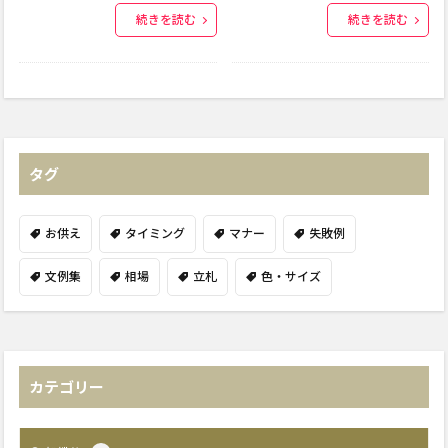
続きを読む
続きを読む
タグ
お供え
タイミング
マナー
失敗例
文例集
相場
立札
色・サイズ
カテゴリー