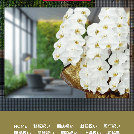
HOME
移転祝い
開店祝い
就任祝い
周年祝い
開業祝い
開院祝い
開設祝い
上場祝い
花秘書