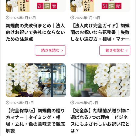
2026年1月18日
2026年1月18日
胡蝶蘭の失敗例まとめ｜法人
【法人向け完全ガイド】胡蝶
向けお祝いで失礼にならない
蘭のお祝いなら花秘書｜失敗
ための注意点
しない選び方・相場・マナー
続きを読む
続きを読む
2025年5月7日
2025年5月7日
【完全保存版】胡蝶蘭の贈り
【完全版】胡蝶蘭が贈り物に
方マナー｜タイミング・相
選ばれる7つの理由｜ビジネ
場・立札・色の意味まで徹底
スにもふさわしいお祝い花と
解説
は？