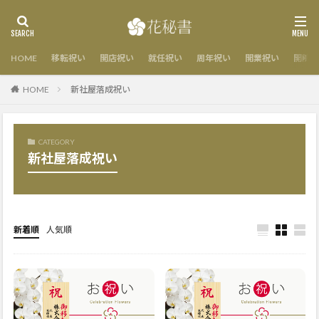
HOME
移転祝い
開店祝い
就任祝い
周年祝い
開業祝い
開院祝
HOME
新社屋落成祝い
CATEGORY
新社屋落成祝い
新着順
人気順